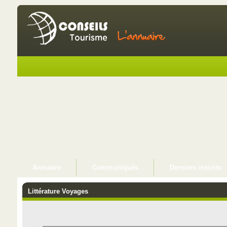
Annuaire
Communiqués
Derniers inscrits
Littérature Voyages