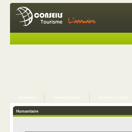
Annuaire
Communiqués
Derniers inscrits
Humanitaire