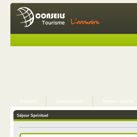
Annuaire
Communiqués
Derniers inscrits
Séjour Sprirituel