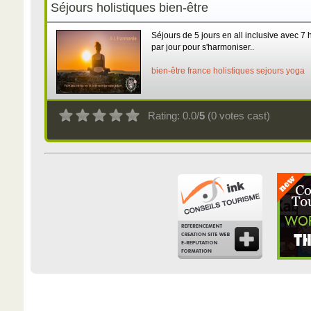
Séjours holistiques bien-être
Séjours de 5 jours en all inclusive avec 7
par jour pour s'harmoniser..
bien-être
france
holistiques
sejours
yoga
Rating: 0.0/
5
(0 votes cast)