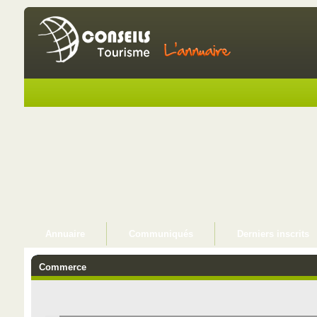
Annuaire
Communiqués
Derniers inscrits
Commerce