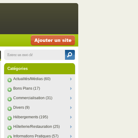
Catégories
Actualités/Médias (60)
Bons Plans (17)
Commercialisation (31)
Divers (9)
Hébergements (195)
Hôtellerie/Restauration (25)
Informations Pratiques (57)