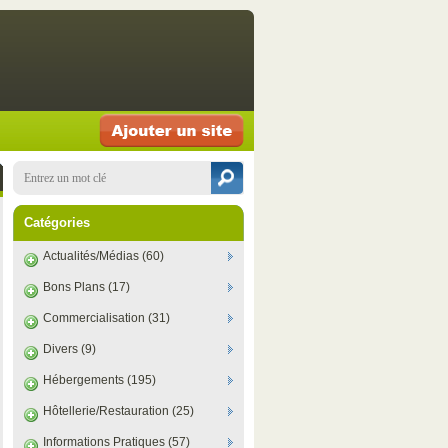
Catégories
Actualités/Médias (60)
Bons Plans (17)
Commercialisation (31)
Divers (9)
Hébergements (195)
Hôtellerie/Restauration (25)
Informations Pratiques (57)