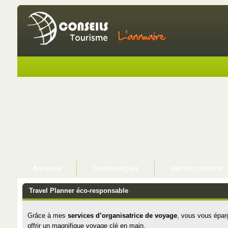
Annuaire
Communiqués
Derniers inscrits
Travel Planner éco-responsable
Grâce à mes
services d’organisatrice de voyage
, vous vous épar
offrir un magnifique voyage clé en main.