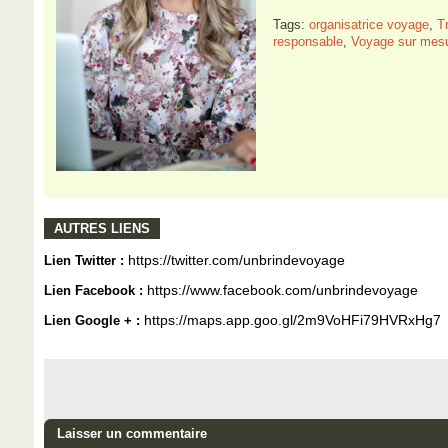
Tags:
organisatrice voyage
,
T
responsable
,
Voyage sur mes
AUTRES LIENS
https://twitter.com/unbrindevoyage
Lien Twitter :
https://www.facebook.com/unbrindevoyage
Lien Facebook :
https://maps.app.goo.gl/2m9VoHFi79HVRxHg7
Lien Google + :
Laisser un commentaire