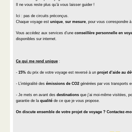
Il ne vous reste plus qu’à vous laisser guider !
Ici : pas de circuits préconçus.
Chaque voyage est
unique
,
sur mesure
, pour vous correspondre 
Vous accédez aux services d’une
conseillère personnelle en voy
disponibles sur internet.
Ce qui me rend unique
:
-
15%
du prix de votre voyage est reversé à un
projet d’aide au d
- L’intégralité des
émissions de CO2
générées par vos transports 
- Je mets en avant des
destinations
que j’ai moi-même visitées, pou
garantie de la
qualité
de ce que je vous propose.
On discute ensemble de votre projet de voyage ? Contactez-mo