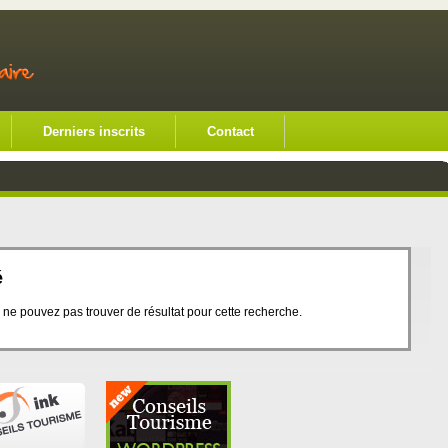
Derniers inscrits
Contact
é
e pouvez pas trouver de résultat pour cette recherche.