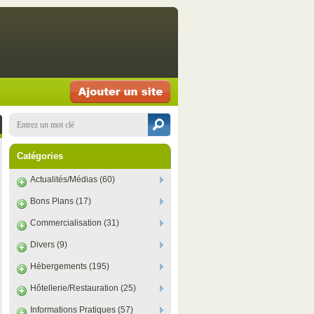
Catégories
Actualités/Médias (60)
Bons Plans (17)
Commercialisation (31)
Divers (9)
Hébergements (195)
Hôtellerie/Restauration (25)
Informations Pratiques (57)