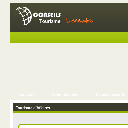
Annuaire
Communiqués
Derniers inscrits
Tourisme d'Affaires