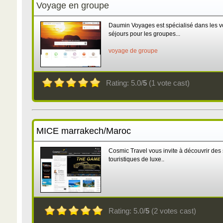
Voyage en groupe
Daumin Voyages est spécialisé dans les v
séjours pour les groupes...
voyage de groupe
Rating: 5.0/
5
(1 vote cast)
MICE marrakech/Maroc
Cosmic Travel vous invite à découvrir des
touristiques de luxe..
Rating: 5.0/
5
(2 votes cast)