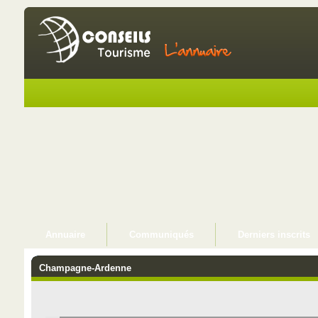
Annuaire
Communiqués
Derniers inscrits
Champagne-Ardenne