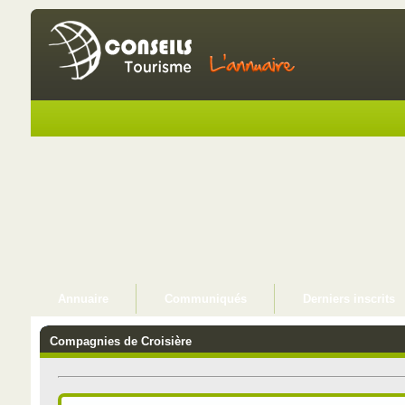
Annuaire
Communiqués
Derniers inscrits
Compagnies de Croisière