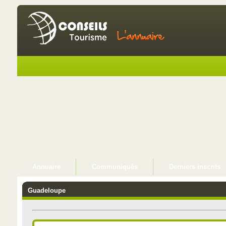
Annuaire
Communiqués
Derniers inscrits
Guadeloupe