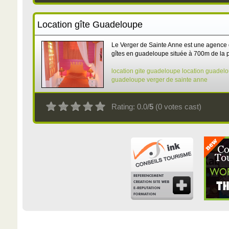
Location gîte Guadeloupe
Le Verger de Sainte Anne est une agence 
gîtes en guadeloupe située à 700m de la p
location gite guadeloupe
location guadel
guadeloupe
verger de sainte anne
Rating: 0.0/
5
(0 votes cast)