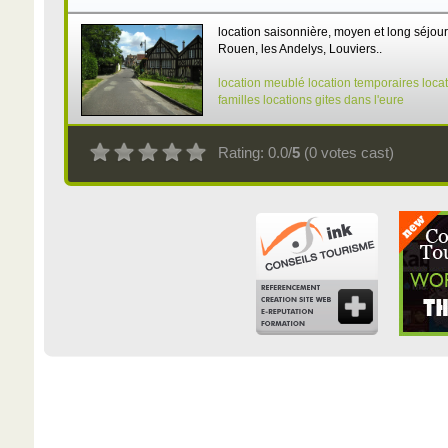
location saisonnière, moyen et long séjou
Rouen, les Andelys, Louviers..
location meublé
location temporaires
loca
familles
locations gites dans l'eure
Rating: 0.0/
5
(0 votes cast)