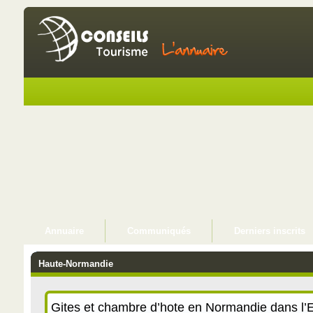
Annuaire
Communiqués
Derniers inscrits
Haute-Normandie
Gites et chambre d’hote en Normandie dans l’