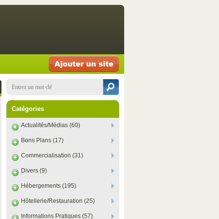
Catégories
Actualités/Médias (60)
Bons Plans (17)
Commercialisation (31)
Divers (9)
Hébergements (195)
Hôtellerie/Restauration (25)
Informations Pratiques (57)