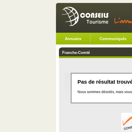
Annuaire
Communiqués
Franche-Comté
Pas de résultat trouv
Nous sommes désolés, mais vous n