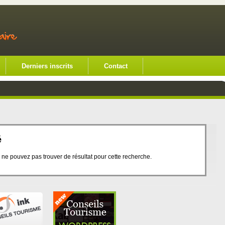
Derniers inscrits
Contact
é
e pouvez pas trouver de résultat pour cette recherche.