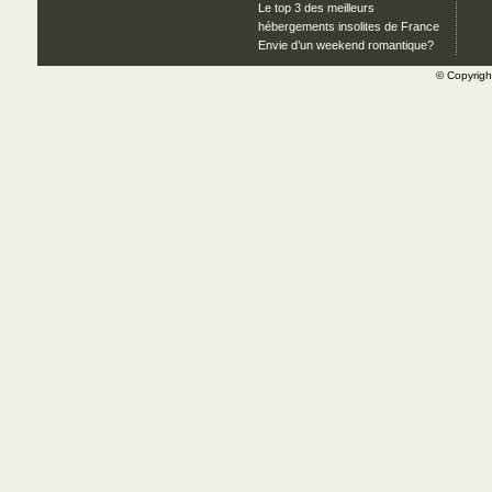
Le top 3 des meilleurs
hébergements insolites de France
Envie d’un weekend romantique?
© Copyrig