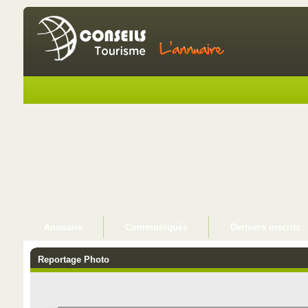
Annuaire
Communiqués
Derniers inscrits
Reportage Photo