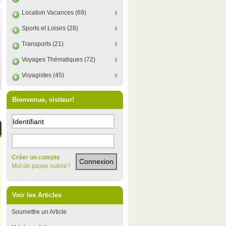
Location Vacances (69)
Sports et Loisirs (28)
Transports (21)
Voyages Thématiques (72)
Voyagistes (45)
Bienvenue, visiteur!
Créer un compte
Mot de passe oublié?
Voir les Articles
Soumettre un Article