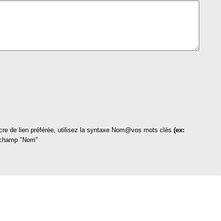
ncre de lien préférée, utilisez la syntaxe Nom@vos mots clés
(ex:
 champ "Nom"