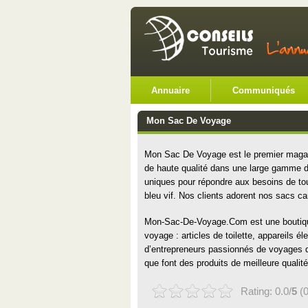
Annuaire
Communiqués
Mon Sac De Voyage
Mon Sac De Voyage est le premier magas
de haute qualité dans une large gamme d
uniques pour répondre aux besoins de tou
bleu vif. Nos clients adorent nos sacs car
Mon-Sac-De-Voyage.Com est une boutique e
voyage : articles de toilette, appareils é
d’entrepreneurs passionnés de voyages qui
que font des produits de meilleure qualité
Rating: 0.0/
5
(0