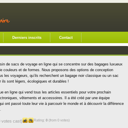
Derniers inscrits
Contact
in de sacs de voyage en ligne qui se concentre sur des bagages luxueux
e couleurs et de formes. Nous proposons des options de conception
s les voyageurs, qu’ils recherchent un bagage noir classique ou un sac
 ils sont légers, écologiques et durables !
n ligne qui vend tous les articles essentiels pour votre prochain
lectroniques, vêtements et accessoires. Il a été créé par une équipe
 ont passé toute leur vie à parcourir le monde et à découvrir la différence
.
Rating:
0
(from 0 votes)
 votes cast)