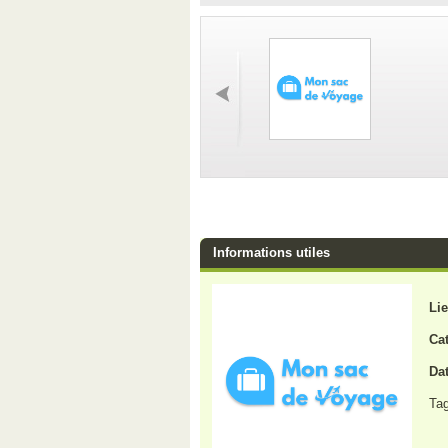
Informations utiles
Lie
Cat
Dat
Ta