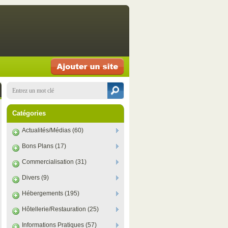
Catégories
Actualités/Médias (60)
Bons Plans (17)
Commercialisation (31)
Divers (9)
Hébergements (195)
Hôtellerie/Restauration (25)
Informations Pratiques (57)